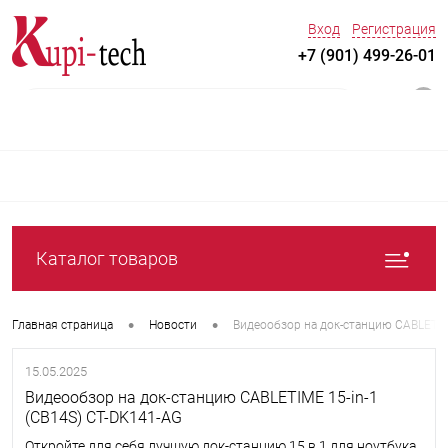
Вход
Регистрация
+7 (901) 499-26-01
0
Каталог товаров
•
•
Главная страница
Новости
Видеообзор на док-станцию CABLETIM
15.05.2025
Видеообзор на док-станцию CABLETIME 15-in-1
(CB14S) CT-DK141-AG
Откройте для себя лучшую док-станцию 15 в 1 для ноутбука