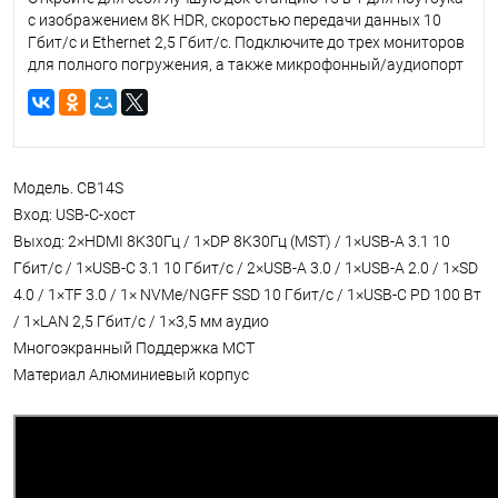
с изображением 8K HDR, скоростью передачи данных 10
Гбит/с и Ethernet 2,5 Гбит/с. Подключите до трех мониторов
для полного погружения, а также микрофонный/аудиопорт
3,5 мм для звука без потерь и корпус NVME/NGFF SSD 10
Гбит/с для быстрого чтения и записи данных. Также
включает слот для чтения карт памяти SD и TF 104MBP/S!
Внесите эффект с помощью этого невероятно мощного
инструмента.
Модель. CB14S
Вход: USB-C-хост
Выход: 2×HDMI 8K30Гц / 1×DP 8K30Гц (MST) / 1×USB-A 3.1 10
Гбит/с / 1×USB-C 3.1 10 Гбит/с / 2×USB-A 3.0 / 1×USB-A 2.0 / 1×SD
4.0 / 1×TF 3.0 / 1× NVMe/NGFF SSD 10 Гбит/с / 1×USB-C PD 100 Вт
/ 1×LAN 2,5 Гбит/с / 1×3,5 мм аудио
Многоэкранный Поддержка МСТ
Материал Алюминиевый корпус