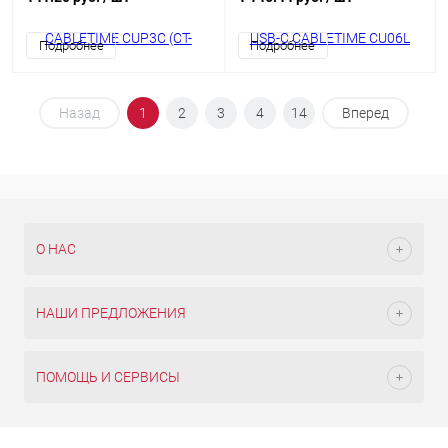
заряда 2 м для iPhone 16 15 Pro
Plus Max
Подробнее
Подробнее
Назад
1
2
3
4
14
Вперед
О НАС
НАШИ ПРЕДЛОЖЕНИЯ
ПОМОЩЬ И СЕРВИСЫ