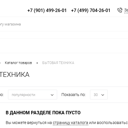
+7 (901) 499-26-01
+7 (499) 704-26-01
З
•
•
Каталог товаров
БЫТОВАЯ ТЕХНИКА
ТЕХНИКА
о:
Показать по:
популярности
30
В ДАННОМ РАЗДЕЛЕ ПОКА ПУСТО
Вы можете вернуться на
страницу каталога
или воспользоваться