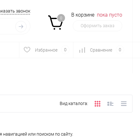
аказать звонок
В корзине
пока пусто
0
Оформить заказ
0
0
Избранное
Сравнение
Вид каталога:
 навигацией или поиском по сайту.