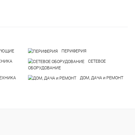
УЮЩИЕ
ПЕРИФЕРИЯ
ХНИКА
СЕТЕВОЕ
ОБОРУДОВАНИЕ
ТЕХНИКА
ДOM, ДАЧА и РЕМОНТ