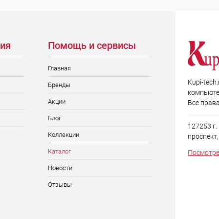
ия
Помощь и сервисы
Главная
Kupi-tech
Бренды
компьюте
Акции
Все прав
Блог
127253 г
Коллекции
проспект, д
Каталог
Посмотре
Новости
Отзывы