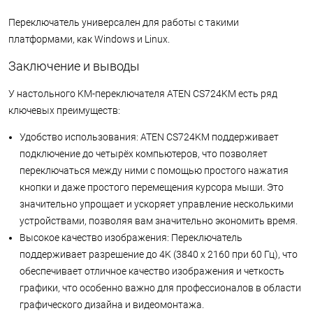
Переключатель универсален для работы с такими
платформами, как Windows и Linux.
Заключение и выводы
У настольного KM-переключателя ATEN CS724KM есть ряд
ключевых преимуществ:
Удобство использования: ATEN CS724KM поддерживает
подключение до четырёх компьютеров, что позволяет
переключаться между ними с помощью простого нажатия
кнопки и даже простого перемещения курсора мыши. Это
значительно упрощает и ускоряет управление несколькими
устройствами, позволяя вам значительно экономить время.
Высокое качество изображения: Переключатель
поддерживает разрешение до 4K (3840 x 2160 при 60 Гц), что
обеспечивает отличное качество изображения и четкость
графики, что особенно важно для профессионалов в области
графического дизайна и видеомонтажа.