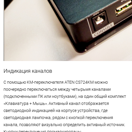
Индикация каналов
С помощью KM-переключателя ATEN CS724KM можно
поочередно переключаться между четырьмя каналами
(подключенными ПК или ноутбуками), на один общий комплект
«Клавиатура + Мышь». Активный канал отображается
светодиодной индикацией на корпусе устройства, где
светодиодная лампочка, рядом с кнопкой переключения
канала, позволяют визуально определить активный источник.
Кнопки переключения промаркированы.