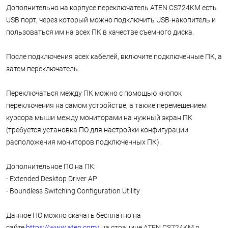
Дополнительно на корпусе переключатель ATEN CS724KM есть
USB порт, через который можно подключить USB-накопитель и
пользоваться им на всех ПК в качестве съемного диска.
После подключения всех кабелей, включите подключенные ПК, а
затем переключатель.
Переключаться между ПК можно с помощью кнопок
переключения на самом устройстве, а также перемещением
курсора мыши между мониторами на нужный экран ПК
(требуется установка ПО для настройки конфигурации
расположения мониторов подключенных ПК).
Дополнительное ПО на ПК:
- Extended Desktop Driver AP
- Boundless Switching Configuration Utility
Данное ПО можно скачать бесплатно на
сайте
https://www.aten.com/
на странице ATEN CS724KM в