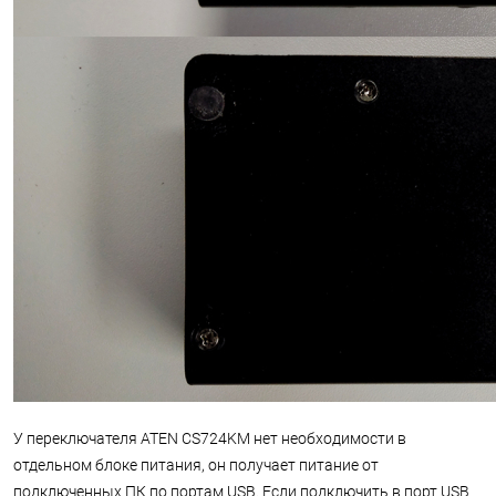
У переключателя ATEN CS724KM нет необходимости в
отдельном блоке питания, он получает питание от
подключенных ПК по портам USB. Если подключить в порт USB