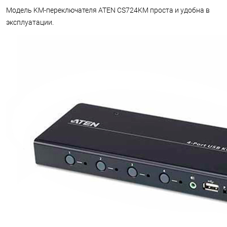
Модель KM-переключателя ATEN CS724KM проста и удобна в
эксплуатации.