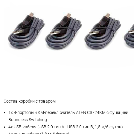
Состав коробки с товаром:
1x 4-портовый КМ-переключатель ATEN CS724KM с функцией
Boundless Switching
4x USB-кабеля (USB 2.0 тип A - USB 2.0 тип B, 1,8 м/6 футов)
4x аудиокабеля (1,8 м/6 футов)