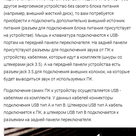
другое энергоемкое устройство без своего блока питания
(например, внешний жесткий диск), то вам потребуется
приобрести и подключить дополнительно внешний источник
питания (разъем для подключения блока питания присутствует
на устройстве). Мышь и клавиатура подключаются к USB-
портам на передней панели переключателя. На задней панели
присутствуют разъемы для подключения звука от ПК к
устройству, кабелями, которые идут в комплекте (шнуры со
штекерами jack 3.5). А на передней панели устройства есть
разъем jack 3.5 для подключения внешних колонок, на которые
будет выводиться звук от используемых ПК.
Подключение самих ПК к устройству осуществляется USB -
кабелями из комплекта. У данных кабелей коннекторы
подключения USB тип А и тип В. Штекером USB тип А кабель
подключается к ПК, а штекером USB тип В подключается к
разъемам на задней панели переключателя.