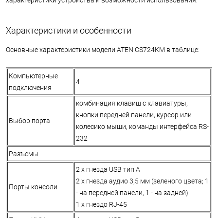
Характеристики и особенности
Основные характеристики модели ATEN CS724KM в таблице:
Компьютерные
4
подключения
комбинация клавиш с клавиатуры,
кнопки передней панели, курсор или
Выбор порта
колесико мыши, команды интерфейса RS-
232
Разъемы
2 x гнезда USB тип А
2 x гнезда аудио 3,5 мм (зеленого цвета; 1
Порты консоли
- на передней панели, 1 - на задней)
1 x гнездо RJ-45