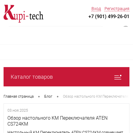
Вход
Регистрация
+7 (901) 499-26-01
0
Каталог товаров
•
•
Главная страница
Блог
Обзор настольного KM Переключателя 
03.ноя.2025
Обзор настольного KM Переключателя ATEN
CS724KM
Настольный KM Переключатель ATEN CS724KM совмещает