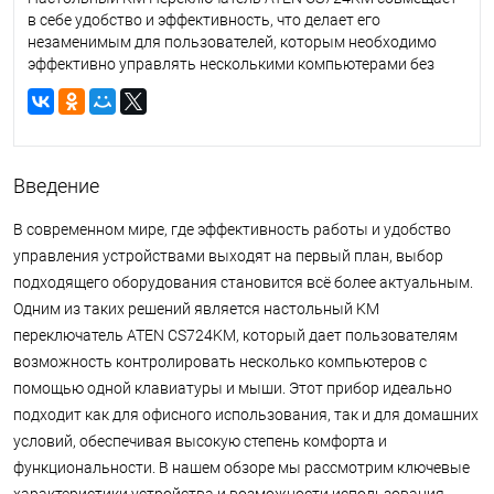
в себе удобство и эффективность, что делает его
незаменимым для пользователей, которым необходимо
эффективно управлять несколькими компьютерами без
необходимости в дополнительном оборудовании или
сложных настройках.
Введение
В современном мире, где эффективность работы и удобство
управления устройствами выходят на первый план, выбор
подходящего оборудования становится всё более актуальным.
Одним из таких решений является настольный KM
переключатель ATEN CS724KM, который дает пользователям
возможность контролировать несколько компьютеров с
помощью одной клавиатуры и мыши. Этот прибор идеально
подходит как для офисного использования, так и для домашних
условий, обеспечивая высокую степень комфорта и
функциональности. В нашем обзоре мы рассмотрим ключевые
характеристики устройства и возможности использования.