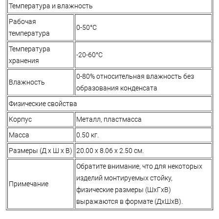
Температура и влажность
Рабочая
0-50°C
температура
Температура
-20-60°C
хранения
0-80% относительная влажность без
Влажность
образования конденсата
Физические свойства
Корпус
Металл, пластмасса
Масса
0.50 кг.
Размеры (Д х Ш х В)
20.00 x 8.06 x 2.50 см.
Обратите внимание, что для некоторых
изделий монтируемых стойку,
Примечание
физические размеры (ШxГxВ)
выражаются в формате (ДxШxВ).