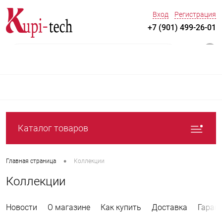
Вход
Регистрация
+7 (901) 499-26-01
0
Каталог товаров
•
Главная страница
Коллекции
Коллекции
Новости
О магазине
Как купить
Доставка
Гаран