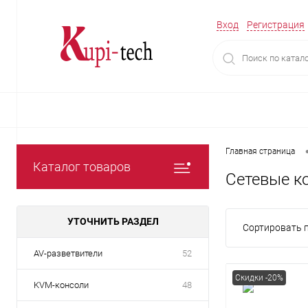
Вход
Регистрация
Главная страница
Каталог товаров
Сетевые к
УТОЧНИТЬ РАЗДЕЛ
Сортировать п
AV-разветвители
52
Скидки -20%
KVM-консоли
48