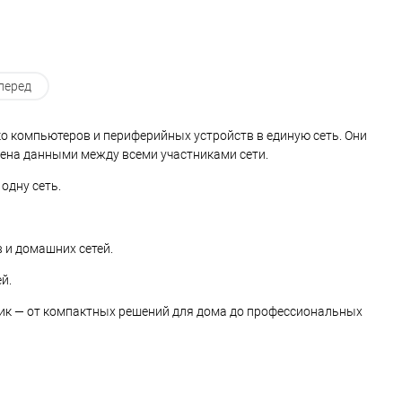
перед
о компьютеров и периферийных устройств в единую сеть. Они
мена данными между всеми участниками сети.
одну сеть.
 и домашних сетей.
й.
тик — от компактных решений для дома до профессиональных