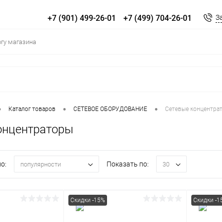
+7 (901) 499-26-01
+7 (499) 704-26-01
З
•
•
•
Каталог товаров
СЕТЕВОЕ ОБОРУДОВАНИЕ
Сетевые концентра
онцентраторы
о:
Показать по:
популярности
30
Скидки -15%
Скидки -1