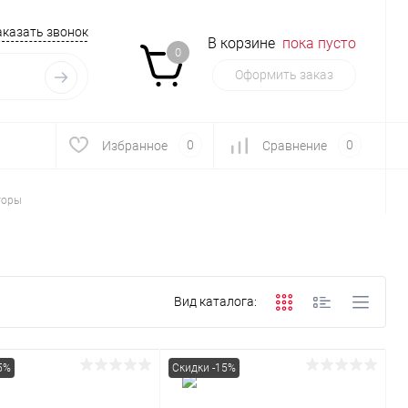
аказать звонок
В корзине
пока пусто
0
Оформить заказ
0
0
Избранное
Сравнение
торы
Вид каталога:
5%
Скидки -15%