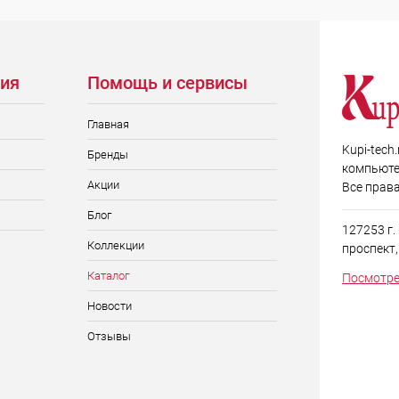
ия
Помощь и сервисы
Главная
Kupi-tech
Бренды
компьюте
Акции
Все прав
Блог
127253 г
Коллекции
проспект, д
Каталог
Посмотре
Новости
Отзывы