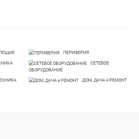
УЮЩИЕ
ПЕРИФЕРИЯ
ХНИКА
СЕТЕВОЕ
ОБОРУДОВАНИЕ
ТЕХНИКА
ДOM, ДАЧА и РЕМОНТ