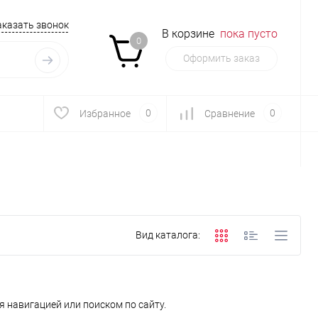
аказать звонок
В корзине
пока пусто
0
Оформить заказ
0
0
Избранное
Сравнение
Вид каталога:
 навигацией или поиском по сайту.