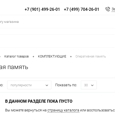
+7 (901) 499-26-01
+7 (499) 704-26-01
З
•
•
•
Каталог товаров
КОМПЛЕКТУЮЩИЕ
Оперативная память
ая память
о:
Показать по:
популярности
30
В ДАННОМ РАЗДЕЛЕ ПОКА ПУСТО
Вы можете вернуться на
страницу каталога
или воспользоваться