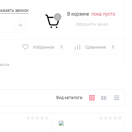
аказать звонок
В корзине
пока пусто
0
Оформить заказ
0
0
Избранное
Сравнение
ейсов
Вид каталога: