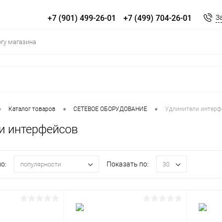
+7 (901) 499-26-01
+7 (499) 704-26-01
З
•
•
•
Каталог товаров
СЕТЕВОЕ ОБОРУДОВАНИЕ
Удлинители интерф
и интерфейсов
о:
Показать по:
популярности
30