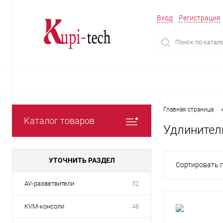
Вход
Регистрация
Главная страница
Каталог товаров
Удлинител
УТОЧНИТЬ РАЗДЕЛ
Сортировать п
AV-разветвители
52
KVM-консоли
48