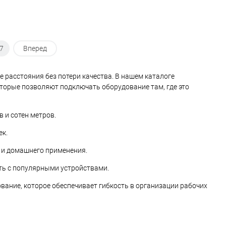
7
Вперед
 расстояния без потери качества. В нашем каталоге
оторые позволяют подключать оборудование там, где это
 и сотен метров.
ек.
 и домашнего применения.
ть с популярными устройствами.
вание, которое обеспечивает гибкость в организации рабочих