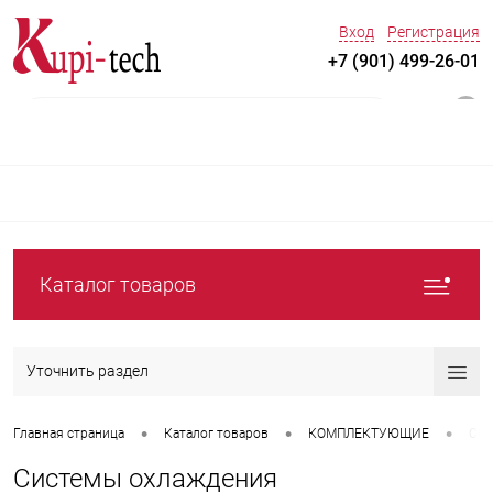
Вход
Регистрация
+7 (901) 499-26-01
0
Каталог товаров
Уточнить раздел
•
•
•
Главная страница
Каталог товаров
КОМПЛЕКТУЮЩИЕ
Сис
Системы охлаждения