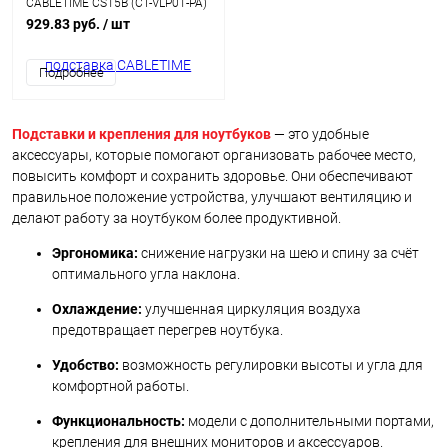
CABLETIME CS15B (CT-VLP01-PA)
для ноутбука, черный
929.83 руб.
/ шт
Подробнее
Подставки и крепления для ноутбуков
— это удобные
аксессуары, которые помогают организовать рабочее место,
повысить комфорт и сохранить здоровье. Они обеспечивают
правильное положение устройства, улучшают вентиляцию и
делают работу за ноутбуком более продуктивной.
Эргономика:
снижение нагрузки на шею и спину за счёт
оптимального угла наклона.
Охлаждение:
улучшенная циркуляция воздуха
предотвращает перегрев ноутбука.
Удобство:
возможность регулировки высоты и угла для
комфортной работы.
Функциональность:
модели с дополнительными портами,
крепления для внешних мониторов и аксессуаров.