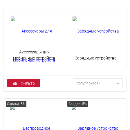
Аксессуары для
мобильных устройств
Зарядные устройства
Фильтр
популярности
Скидки -5%
Скидки -5%