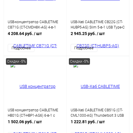
USB-концентратор CABLETIME
USB-Хаб CABLETIME CB22G (CT-
CB71G (CT-CMDH8K-AG) 4-в-1
HUBP5-AG) Slim 5-в-1 USB Type-C
USB-C HUB, 8K, Dual 4K HDMI, DP
до HDMI Multiport Adapter с
4 208.64 руб.
/ шт
2 945.25 руб.
/ шт
адаптер - Gray
доставкой питания
Подробнее
Подробнее
Скидки -5%
Скидки -5%
USB концентратор CABLETIME
USB-Хаб CABLETIME CB51G (CT-
HB01G (CT-HBP1-AG6) 6-в-1 с
CML1000-AG) Thunderbolt 3 USB
HDMI, 100W PD для MacBook
C - RJ45 Ethernet
1 502.06 руб.
/ шт
1 222.81 руб.
/ шт
Pro/Air - Gray