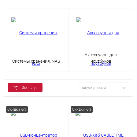
Аксессуары для
Системы хранения, NAS
ноутбуков
Фильтр
популярности
Скидки -5%
Скидки -5%