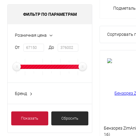
Подметал
ФИЛЬТР ПО ПАРАМЕТРАМ
Сортировать п
Розничная цена
От
До
Бренд
Показать
Сбросить
Бензорез ZimAni
16)