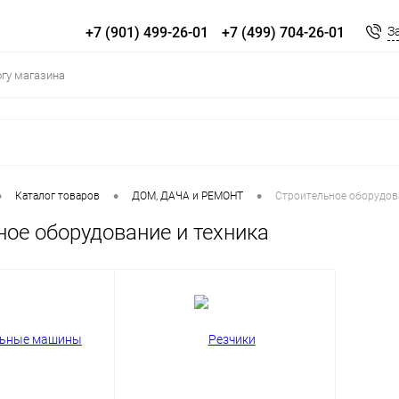
+7 (901) 499-26-01
+7 (499) 704-26-01
З
•
•
•
Каталог товаров
ДOM, ДАЧА и РЕМОНТ
Строительное оборудова
ное оборудование и техника