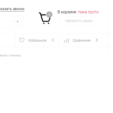
аказать звонок
В корзине
пока пусто
0
Оформить заказ
0
0
Избранное
Сравнение
ние и техника