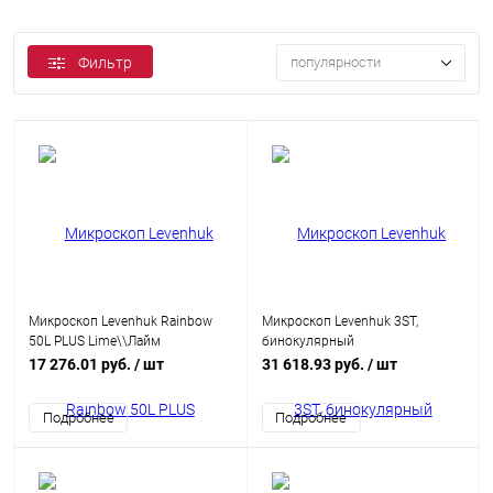
Фильтр
популярности
Микроскоп Levenhuk Rainbow
Микроскоп Levenhuk 3ST,
50L PLUS Lime\\Лайм
бинокулярный
17 276.01 руб.
/ шт
31 618.93 руб.
/ шт
Подробнее
Подробнее