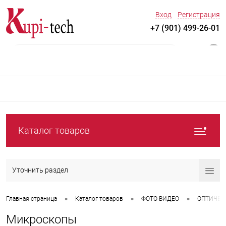
Вход
Регистрация
+7 (901) 499-26-01
0
Каталог товаров
Уточнить раздел
•
•
•
Главная страница
Каталог товаров
ФОТО-ВИДЕО
ОПТИЧЕС
Микроскопы