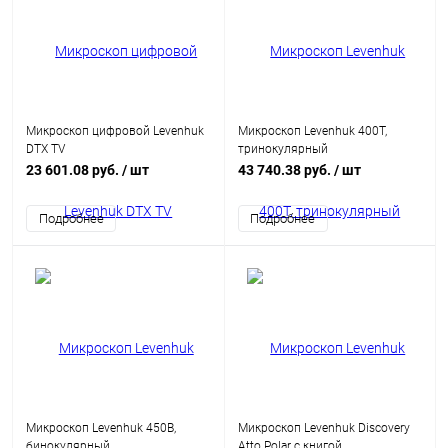
Микроскоп цифровой Levenhuk
Микроскоп Levenhuk 400T,
DTX TV
тринокулярный
23 601.08 руб.
/ шт
43 740.38 руб.
/ шт
Подробнее
Подробнее
Микроскоп Levenhuk 450B,
Микроскоп Levenhuk Discovery
бинокулярный
Atto Polar с книгой