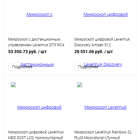
Микроскоп с дистанционным
Микроскоп цифровой Levenhuk
управлением Levenhuk DTX RC4
Discovery Artisan 512
53 350.73 руб.
/ шт
28 551.06 руб.
/ шт
Подробнее
Подробнее
Микроскоп цифровой Levenhuk
Микроскоп Levenhuk Rainbow 2L
MED D25T LCD, тринокулярный
PLUS Moonstone\\Лунный