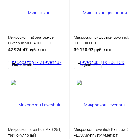
Микроскоп лабораторный
Микроскоп цифровой Levenhuk
Levenhuk MED А1000LED
DTX 800 LCD
42 924.47 руб.
/ шт
39 120.92 руб.
/ шт
Подробнее
Подробнее
Микроскоп Levenhuk MED 25T,
Микроскоп Levenhuk Rainbow 2L
тринокулярный
PLUS Amethyst\\Аметист