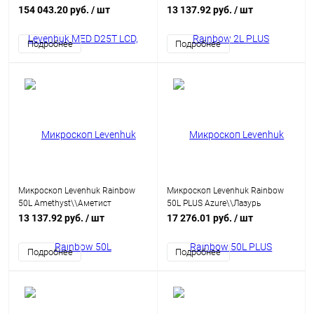
камень
154 043.20 руб.
/ шт
13 137.92 руб.
/ шт
Подробнее
Подробнее
Микроскоп Levenhuk Rainbow
Микроскоп Levenhuk Rainbow
50L Amethyst\\Аметист
50L PLUS Azure\\Лазурь
13 137.92 руб.
/ шт
17 276.01 руб.
/ шт
Подробнее
Подробнее