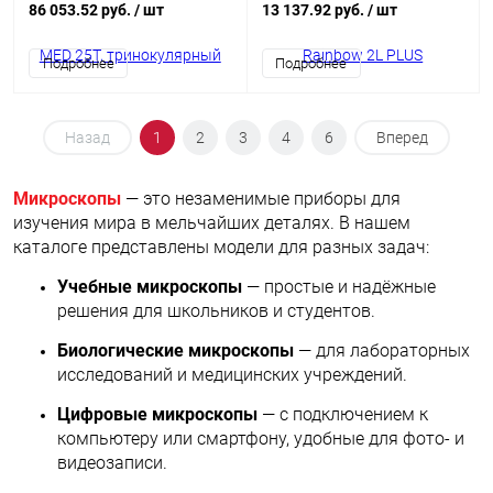
86 053.52 руб.
/ шт
13 137.92 руб.
/ шт
Подробнее
Подробнее
Назад
1
2
3
4
6
Вперед
Микроскопы
— это незаменимые приборы для
изучения мира в мельчайших деталях. В нашем
каталоге представлены модели для разных задач:
Учебные микроскопы
— простые и надёжные
решения для школьников и студентов.
Биологические микроскопы
— для лабораторных
исследований и медицинских учреждений.
Цифровые микроскопы
— с подключением к
компьютеру или смартфону, удобные для фото‑ и
видеозаписи.