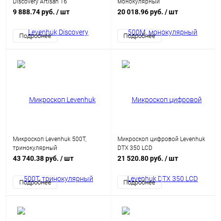
Discovery Artisan 16
монокулярный
9 888.74 руб.
/ шт
20 018.96 руб.
/ шт
Подробнее
Подробнее
Микроскоп Levenhuk 500T,
Микроскоп цифровой Levenhuk
тринокулярный
DTX 350 LCD
43 740.38 руб.
/ шт
21 520.80 руб.
/ шт
Подробнее
Подробнее