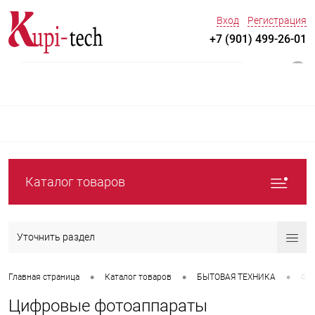
Вход
Регистрация
+7 (901) 499-26-01
0
Каталог товаров
Уточнить раздел
•
•
•
Главная страница
Каталог товаров
БЫТОВАЯ ТЕХНИКА
Фот
Цифровые фотоаппараты