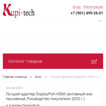
Вход
Регистрация
+7 (901) 499-26-01
0
Каталог товаров
•
•
Главная страница
Блог
Лучший адаптер DisplayPort-HDMI (активн
03.ноя.2025
Лучший адаптер DisplayPort-HDMI (активный или
пассивный, Руководство покупателя 2025 г.)
А Адаптер DisplayPort-