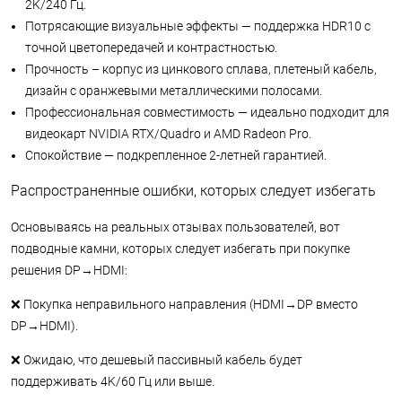
2K/240 Гц.
Потрясающие визуальные эффекты — поддержка HDR10 с
точной цветопередачей и контрастностью.
Прочность – корпус из цинкового сплава, плетеный кабель,
дизайн с оранжевыми металлическими полосами.
Профессиональная совместимость — идеально подходит для
видеокарт NVIDIA RTX/Quadro и AMD Radeon Pro.
Спокойствие — подкрепленное 2-летней гарантией.
Распространенные ошибки, которых следует избегать
Основываясь на реальных отзывах пользователей, вот
подводные камни, которых следует избегать при покупке
решения DP→HDMI:
❌ Покупка неправильного направления (HDMI→DP вместо
DP→HDMI).
❌ Ожидаю, что дешевый пассивный кабель будет
поддерживать 4K/60 Гц или выше.