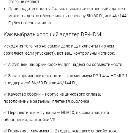
этого не делают.
Производительность: Только высококачественный адаптер
может надежно обеспечивать передачу 8K/60 Гц или 4K/144
Гц без потерь сигнала.
Как выбрать хороший адаптер DP-HDMI
Исходя из того, что на самом деле ищут клиенты (и о чем
сожалеют, если упускают), вот ваш контрольный список:
✅ Активный набор микросхем для надежной совместимости.
✅ Запас производительности — как минимум DP 1.4 → HDMI 2.1
с поддержкой 8K/60 Гц или 4K/144 Гц.
✅ Качество сборки – корпус из цинкового сплава,
позолоченные разъемы, плетеная оболочка.
✅ Перспективные функции — HDR10, высокая частота
обновления, настройки VR.
✅ Гарантия – минимум 1–2 года для вашего спокойствия.