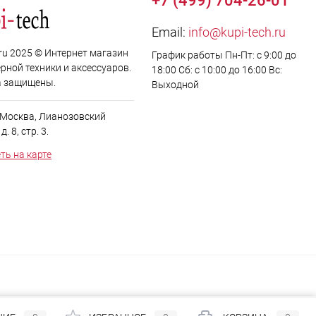
+7 (499) 704-26-01
Email:
info@kupi-tech.ru
.ru 2025 © Интернет магазин
График работы Пн-Пт: с 9:00 до
рной техники и аксессуаров.
18:00 Сб: с 10:00 до 16:00 Вс:
а защищены.
Выходной
. Москва, Лианозовский
. 8, стр. 3.
ть на карте