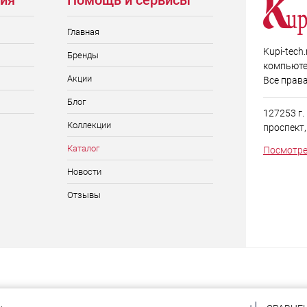
ия
Помощь и сервисы
Главная
Kupi-tech
Бренды
компьюте
Акции
Все прав
Блог
127253 г
Коллекции
проспект, д
Каталог
Посмотре
Новости
Отзывы