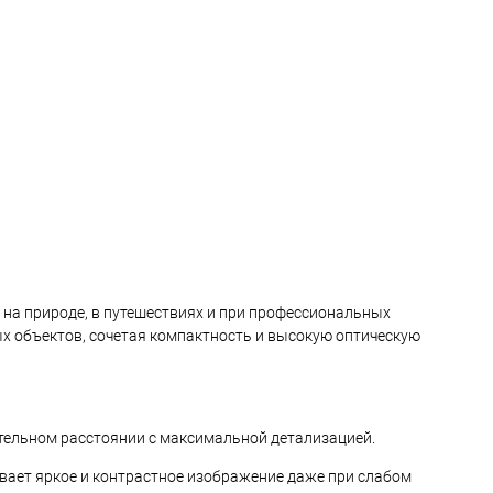
ранное
Недоступно
В избранное
Недоступно
на природе, в путешествиях и при профессиональных
х объектов, сочетая компактность и высокую оптическую
тельном расстоянии с максимальной детализацией.
ает яркое и контрастное изображение даже при слабом