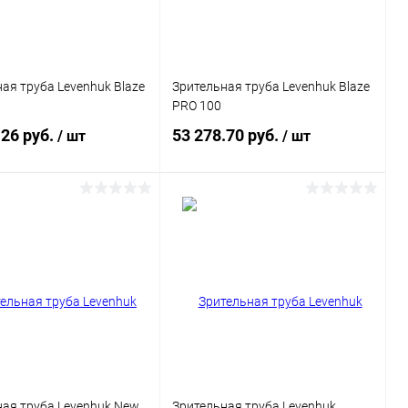
ая труба Levenhuk Blaze
Зрительная труба Levenhuk Blaze
PRO 100
.26 руб.
53 278.70 руб.
/ шт
/ шт
Подписаться
Подписаться
ь в 1 клик
Сравнение
Купить в 1 клик
Сравнение
ранное
Недоступно
В избранное
Недоступно
ая труба Levenhuk New
Зрительная труба Levenhuk