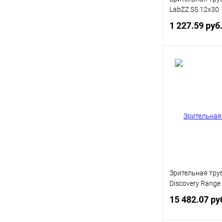
LabZZ S5 12x30
1 227.59 руб
Под
Купить в 1 кл
В избранное
Зрительная тру
Discovery Range
15 482.07 ру