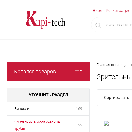
Вход
Регистрация
Главная страница
Каталог товаров
Зрительны
УТОЧНИТЬ РАЗДЕЛ
Сортировать п
Бинокли
169
Зрительные и оптические
22
трубы