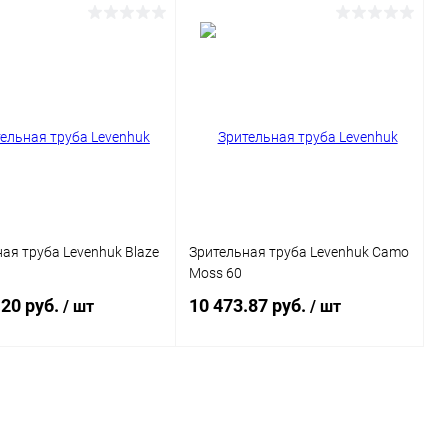
Подписаться
Подписаться
ь в 1 клик
Сравнение
Купить в 1 клик
Сравнение
ранное
Недоступно
В избранное
Недоступно
ая труба Levenhuk Blaze
Зрительная труба Levenhuk Camo
Moss 60
.20 руб.
10 473.87 руб.
/ шт
/ шт
Подписаться
Подписаться
ь в 1 клик
Сравнение
Купить в 1 клик
Сравнение