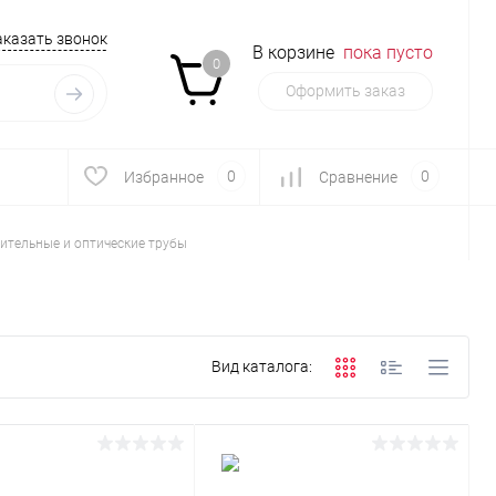
аказать звонок
В корзине
пока пусто
0
Оформить заказ
0
0
Избранное
Сравнение
ительные и оптические трубы
Вид каталога: