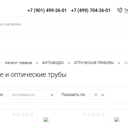
+7 (901) 499-26-01
+7 (499) 704-26-01
З
•
•
•
•
Каталог товаров
ФОТО-ВИДЕО
ОПТИЧЕСКИЕ ПРИБОРЫ
Зр
е и оптические трубы
о:
Показать по:
популярности
30