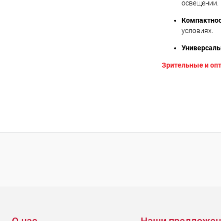
освещении.
Компактнос
условиях.
Универсаль
Зрительные и оп