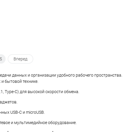
5
Вперед
едачи данных и организации удобного рабочего пространства.
 и бытовой технике.
.1, Type‑C) для высокой скорости обмена.
гаджетов.
нных USB‑C и microUSB.
тевое и мультимедийное оборудование.