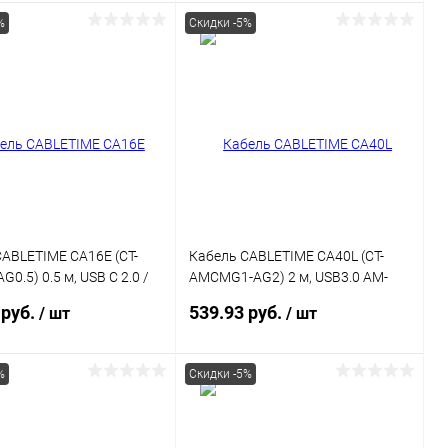
%
Скидки -5%
В корзину
В корзину
ь в 1 клик
К сравнению
Купить в 1 клик
К сравнению
ранное
В наличии
В избранное
В наличии
ABLETIME CA16E (CT-
Кабель CABLETIME CA40L (CT-
0.5) 0.5 м, USB C 2.0 /
AMCMG1-AG2) 2 м, USB3.0 AM-
 USB type B
CM, зарядка 5 Гбит/с/3 А
 руб.
539.93 руб.
/ шт
/ шт
%
Скидки -5%
В корзину
В корзину