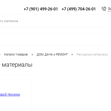
+7 (901) 499-26-01
+7 (499) 704-26-01
З
•
•
•
Каталог товаров
ДOM, ДАЧА и РЕМОНТ
Расходные материалы
 материалы