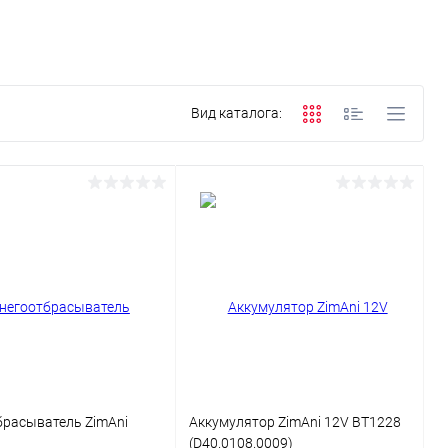
Вид каталога:
брасыватель ZimAni
Аккумулятор ZimAni 12V BT1228
(D40.0108.0009)