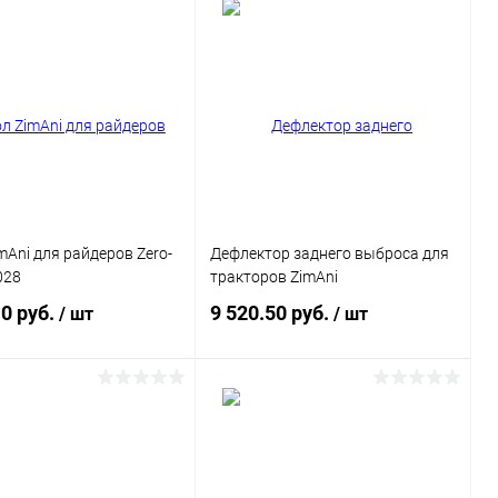
Подписаться
Подписаться
ь в 1 клик
Сравнение
Купить в 1 клик
Сравнение
ранное
Недоступно
В избранное
Недоступно
mAni для райдеров Zero-
Дефлектор заднего выброса для
028
тракторов ZimAni
10 руб.
9 520.50 руб.
/ шт
/ шт
Подписаться
Подписаться
ь в 1 клик
Сравнение
Купить в 1 клик
Сравнение