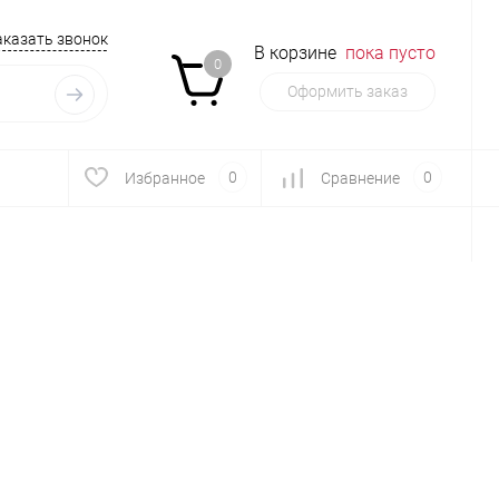
аказать звонок
В корзине
пока пусто
0
Оформить заказ
0
0
Избранное
Сравнение